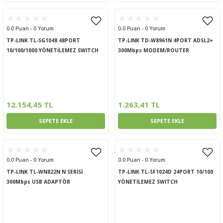
0.0 Puan - 0 Yorum
0.0 Puan - 0 Yorum
TP-LINK TL-SG1048 48PORT
TP-LINK TD-W8961N 4PORT ADSL2+
10/100/1000 YÖNETİLEMEZ SWITCH
300Mbps MODEM/ROUTER
12.154,45 TL
1.263,41 TL
SEPETE EKLE
SEPETE EKLE
0.0 Puan - 0 Yorum
0.0 Puan - 0 Yorum
TP-LINK TL-WN822N N SERİSİ
TP-LINK TL-SF1024D 24PORT 10/100
300Mbps USB ADAPTÖR
YÖNETİLEMEZ SWITCH