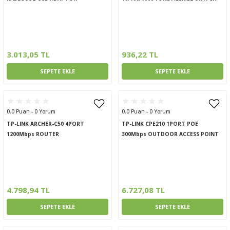
3.013,05 TL
936,22 TL
SEPETE EKLE
SEPETE EKLE
0.0 Puan - 0 Yorum
0.0 Puan - 0 Yorum
TP-LINK ARCHER-C50 4PORT
TP-LINK CPE210 1PORT POE
1200Mbps ROUTER
300Mbps OUTDOOR ACCESS POINT
4.798,94 TL
6.727,08 TL
SEPETE EKLE
SEPETE EKLE