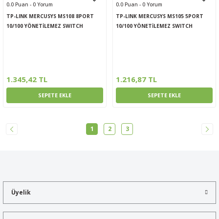
0.0 Puan - 0 Yorum
0.0 Puan - 0 Yorum
TP-LINK MERCUSYS MS108 8PORT
TP-LINK MERCUSYS MS105 5PORT
10/100 YÖNETİLEMEZ SWITCH
10/100 YÖNETİLEMEZ SWITCH
1.345,42 TL
1.216,87 TL
SEPETE EKLE
SEPETE EKLE
1
2
3
Üyelik