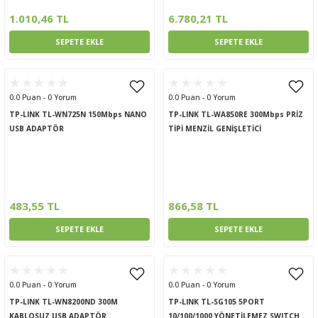
1.010,46 TL
6.780,21 TL
SEPETE EKLE
SEPETE EKLE
0.0 Puan - 0 Yorum
0.0 Puan - 0 Yorum
TP-LINK TL-WN725N 150Mbps NANO
TP-LINK TL-WA850RE 300Mbps PRİZ
USB ADAPTÖR
TİPİ MENZİL GENİŞLETİCİ
483,55 TL
866,58 TL
SEPETE EKLE
SEPETE EKLE
0.0 Puan - 0 Yorum
0.0 Puan - 0 Yorum
TP-LINK TL-WN8200ND 300M
TP-LINK TL-SG105 5PORT
KABLOSUZ USB ADAPTÖR
10/100/1000 YÖNETİLEMEZ SWITCH