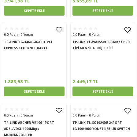
3.941,98 TL
5.655,89 TL
SEPETE EKLE
SEPETE EKLE
0.0 Puan - 0 Yorum
0.0 Puan - 0 Yorum
TP-LINK TG-3468 GIGABIT PCI
TP-LINK TL-WA855RE 300Mbps PRİZ
EXPRESS ETHERNET KARTI
TİPİ MENZİL GENİŞLETİCİ
1.883,58 TL
2.449,17 TL
SEPETE EKLE
SEPETE EKLE
0.0 Puan - 0 Yorum
0.0 Puan - 0 Yorum
TP-LINK ARCHER-VR400 1PORT
TP-LINK TL-SG1024DE 24PORT
ADSL/VDSL 1200Mbps
10/100/1000 YÖNETİLEBİLİR SWITCH
MODEM/ROUTER