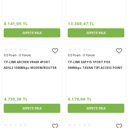
8.141,05 TL
13.368,47 TL
SEPETE EKLE
SEPETE EKLE
0.0 Puan - 0 Yorum
0.0 Puan - 0 Yorum
TP-LINK ARCHER VR600 4PORT
TP-LINK EAP115 1PORT POE
ADSL2 1300Mbps MODEM/ROUTER
300Mbps TAVAN TİPİ ACCESS POINT
4.730,38 TL
6.170,06 TL
SEPETE EKLE
SEPETE EKLE