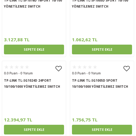
TP-LINK TL-SF1016D 16PORT 10/100
TP-LINK TL-SF1005D 5PORT 10/100
YÖNETİLEMEZ SWITCH
YÖNETİLEMEZ SWITCH
3.127,88 TL
1.062,62 TL
SEPETE EKLE
SEPETE EKLE
0.0 Puan - 0 Yorum
0.0 Puan - 0 Yorum
TP-LINK TL-SG1024D 24PORT
TP-LINK TL-SG1005D 5PORT
10/100/1000 YÖNETİLEMEZ SWITCH
10/100/1000 YÖNETİLEMEZ SWITCH
12.394,97 TL
1.756,75 TL
SEPETE EKLE
SEPETE EKLE