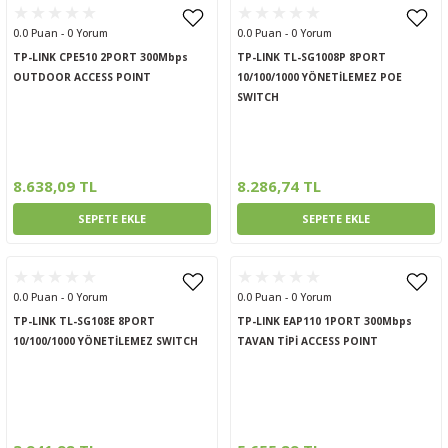
0.0 Puan - 0 Yorum
0.0 Puan - 0 Yorum
TP-LINK CPE510 2PORT 300Mbps
TP-LINK TL-SG1008P 8PORT
OUTDOOR ACCESS POINT
10/100/1000 YÖNETİLEMEZ POE
SWITCH
8.638,09 TL
8.286,74 TL
SEPETE EKLE
SEPETE EKLE
0.0 Puan - 0 Yorum
0.0 Puan - 0 Yorum
TP-LINK TL-SG108E 8PORT
TP-LINK EAP110 1PORT 300Mbps
10/100/1000 YÖNETİLEMEZ SWITCH
TAVAN TİPİ ACCESS POINT