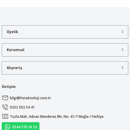
Üyelik
Kurumsal
Alışveriş
İletişim
bilgi@fixteknoloji.com.tr
0252 502 54 41
Tuzla Mah. Adnan Menderes Blv. No: 41/7 Muğla / Fethiye
0544 570 26 53