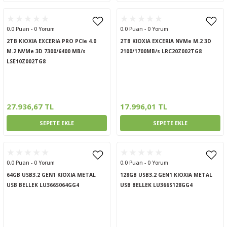
0.0 Puan - 0 Yorum
0.0 Puan - 0 Yorum
2TB KIOXIA EXCERIA PRO PCIe 4.0
2TB KIOXIA EXCERIA NVMe M.2 3D
M.2 NVMe 3D 7300/6400 MB/s
2100/1700MB/s LRC20Z002TG8
LSE10Z002TG8
27.936,67 TL
17.996,01 TL
SEPETE EKLE
SEPETE EKLE
0.0 Puan - 0 Yorum
0.0 Puan - 0 Yorum
64GB USB3.2 GEN1 KIOXIA METAL
128GB USB3.2 GEN1 KIOXIA METAL
USB BELLEK LU366S064GG4
USB BELLEK LU366S128GG4