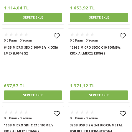
1.114,04 TL
1.653,92 TL
SEPETE EKLE
SEPETE EKLE
0.0 Puan - 0 Yorum
0.0 Puan - 0 Yorum
64GB MICRO SDXC 100MB/s KIOXIA
128GB MICRO SDXC C10 100MB/s
LMEX2L064GG2
KIOXIA LMEX2L128GG2
637,57 TL
1.371,12 TL
SEPETE EKLE
SEPETE EKLE
0.0 Puan - 0 Yorum
0.0 Puan - 0 Yorum
16GB MICRO SDHC C10 100MB/s
32GB USB 3.2 GEN1 KIOXIA METAL
KIOXIA LMEX1L016GG2
USB BELLEK LU366S032GG4