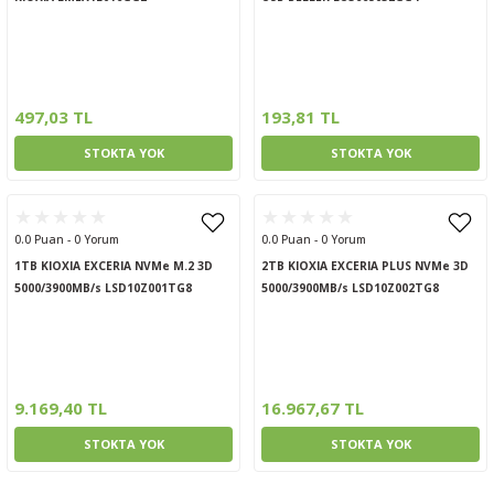
497,03 TL
193,81 TL
STOKTA YOK
STOKTA YOK
0.0 Puan - 0 Yorum
0.0 Puan - 0 Yorum
1TB KIOXIA EXCERIA NVMe M.2 3D
2TB KIOXIA EXCERIA PLUS NVMe 3D
5000/3900MB/s LSD10Z001TG8
5000/3900MB/s LSD10Z002TG8
9.169,40 TL
16.967,67 TL
STOKTA YOK
STOKTA YOK