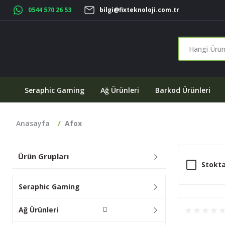
0544 570 26 53
bilgi@fixteknoloji.com.tr
Seraphic Gaming
Ağ Ürünleri
Barkod Ürünleri
Anasayfa
Afox
Ürün Grupları
Stokta
Seraphic Gaming
Ağ Ürünleri