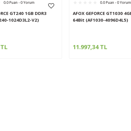
0.0 Puan - 0 Yorum
0.0 Puan - 0 Yorum
RCE GT240 1GB DDR3
AFOX GEFORCE GT1030 4G
F240-1024D3L2-V2)
64Bit (AF1030-4096D4L5)
 TL
11.997,34 TL