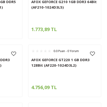
4GB DDR5
AFOX GEFORCE G210 1GB DDR3 64Bit
1)
(AF210-1024D3L5)
1.773,89 TL
0.0 Puan - 0 Yorum
 DDR3
AFOX GEFORCE GT220 1 GB DDR3
)
128Bit (AF220-1024D3L2)
4.756,09 TL