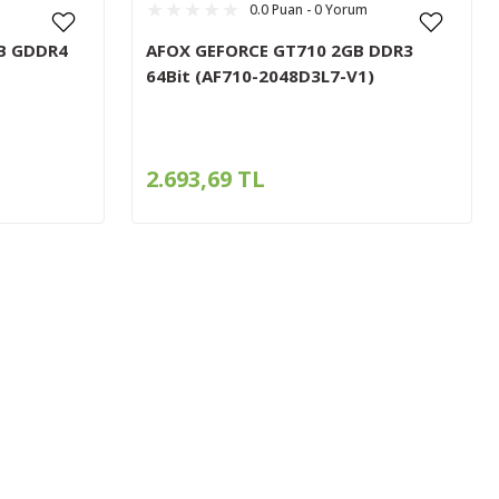
0.0 Puan - 0 Yorum
B GDDR4
AFOX GEFORCE GT710 2GB DDR3
64Bit (AF710-2048D3L7-V1)
2.693,69 TL