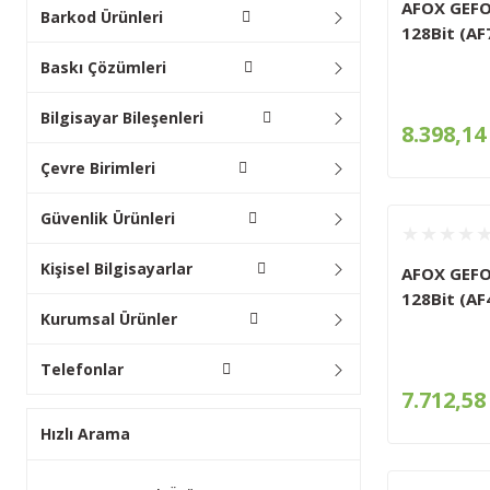
AFOX GEFO
Barkod Ürünleri
128Bit (A
Baskı Çözümleri
Bilgisayar Bileşenleri
8.398,14
Çevre Birimleri
Güvenlik Ürünleri
Kişisel Bilgisayarlar
AFOX GEFO
128Bit (A
Kurumsal Ürünler
Telefonlar
7.712,58
Hızlı Arama