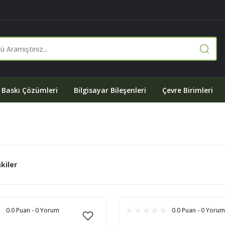
Baskı Çözümleri
Bilgisayar Bileşenleri
Çevre Birimleri
kiler
0.0 Puan - 0 Yorum
0.0 Puan - 0 Yorum