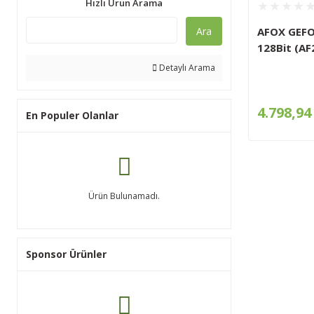
Hızlı Ürün Arama
Ara
AFOX GEFO
128Bit (A
Detaylı Arama
4.798,94
En Populer Olanlar
Ürün Bulunamadı.
Sponsor Ürünler