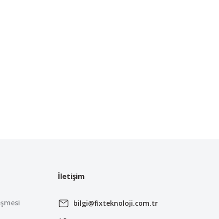
İletişim
eşmesi
bilgi@fixteknoloji.com.tr