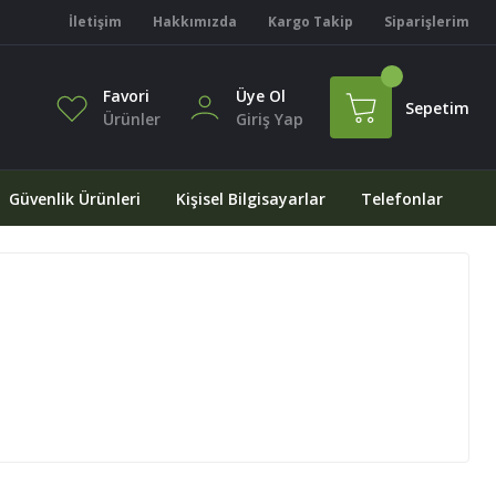
İletişim
Hakkımızda
Kargo Takip
Siparişlerim
Favori
Üye Ol
Sepetim
Ürünler
Giriş Yap
Güvenlik Ürünleri
Kişisel Bilgisayarlar
Telefonlar