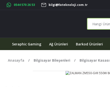
0544 570 26 53
bilgi@fixteknoloji.com.tr
Seraphic Gaming
Ağ Ürünleri
Barkod Ürünleri
Anasayfa
Bilgisayar Bileşenleri
Bilgisayar Kasası