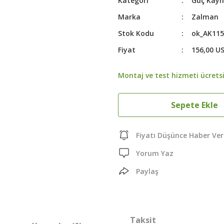
Kategori
Güç Kayn
Marka
Zalman
Stok Kodu
ok_AK11
Fiyat
156,00 U
Montaj ve test hizmeti ücretsi
Sepete Ekle
Fiyatı Düşünce Haber Ver
Yorum Yaz
Paylaş
Taksit