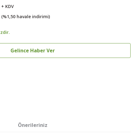
L + KDV
 (%1,50 havale indirimi)
zdir.
Gelince Haber Ver
Önerileriniz