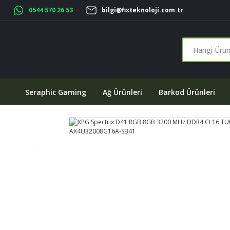
0544 570 26 53
bilgi@fixteknoloji.com.tr
Seraphic Gaming
Ağ Ürünleri
Barkod Ürünleri