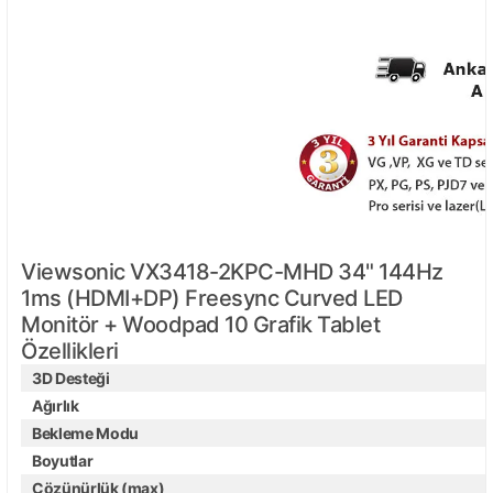
Viewsonic VX3418-2KPC-MHD 34" 144Hz
1ms (HDMI+DP) Freesync Curved LED
Monitör + Woodpad 10 Grafik Tablet
Özellikleri
3D Desteği
Ağırlık
Bekleme Modu
Boyutlar
Çözünürlük (max)