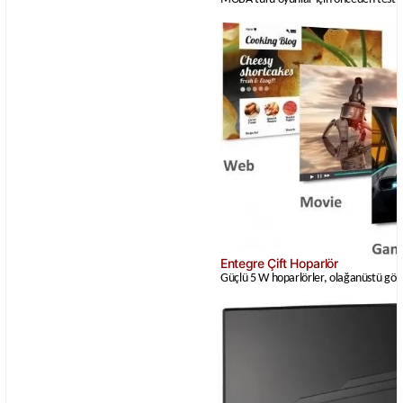
Entegre Çift Hoparlör
Güçlü 5 W hoparlörler, olağanüstü görü