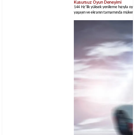
Kusursuz Oyun Deneyimi
144 Hz’lik yüksek yenileme hızıyla oy
yaşayın ve ekranın tamamında mükemm