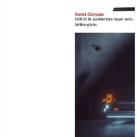
Renkli Dünyalar
HDR10 ile içeriklerinize hayat verin. O
birlikte görün.