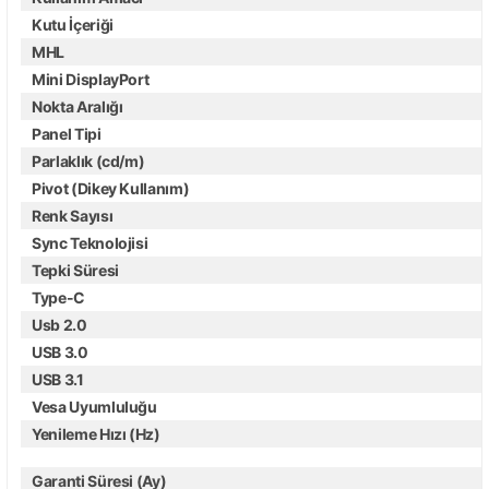
Kutu İçeriği
MHL
Mini DisplayPort
Nokta Aralığı
Panel Tipi
Parlaklık (cd/m)
Pivot (Dikey Kullanım)
Renk Sayısı
Sync Teknolojisi
Tepki Süresi
Type-C
Usb 2.0
USB 3.0
USB 3.1
Vesa Uyumluluğu
Yenileme Hızı (Hz)
Garanti Süresi (Ay)