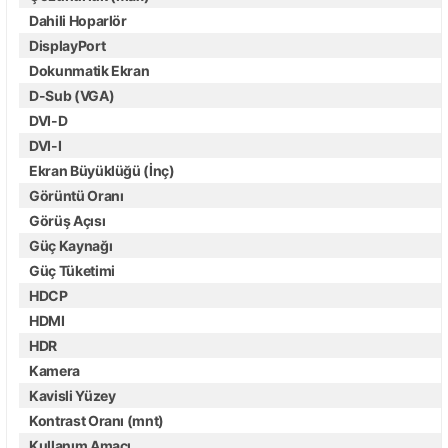
Dahili Hoparlör
DisplayPort
Dokunmatik Ekran
D-Sub (VGA)
DVI-D
DVI-I
Ekran Büyüklüğü (İnç)
Görüntü Oranı
Görüş Açısı
Güç Kaynağı
Güç Tüketimi
HDCP
HDMI
HDR
Kamera
Kavisli Yüzey
Kontrast Oranı (mnt)
Kullanım Amacı