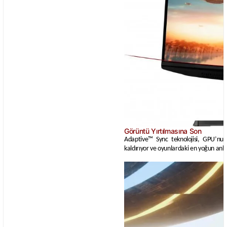
Görüntü Yırtılmasına Son
Adaptive™ Sync teknolojisi, GPU’nuz 
kaldırıyor ve oyunlardaki en yoğun anla