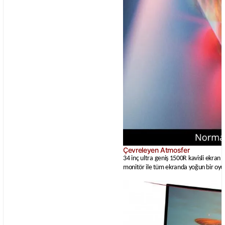
Çevreleyen Atmosfer
34 inç ultra geniş 1500R kavisli ekran 
monitör ile tüm ekranda yoğun bir oyun d