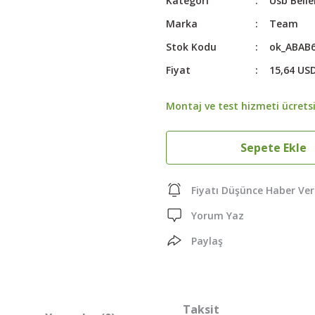
Kategori
Usb Belle
Marka
Team
Stok Kodu
ok_ABAB
Fiyat
15,64 US
Montaj ve test hizmeti ücretsi
Sepete Ekle
Fiyatı Düşünce Haber Ver
Yorum Yaz
Paylaş
Taksit