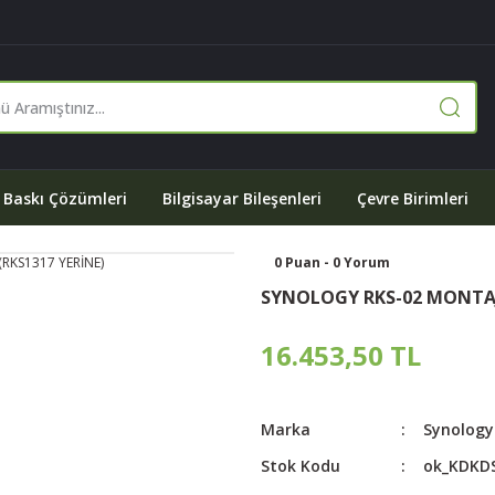
Baskı Çözümleri
Bilgisayar Bileşenleri
Çevre Birimleri
0 Puan - 0 Yorum
SYNOLOGY RKS-02 MONTAJ 
16.453,50 TL
Marka
Synology
Stok Kodu
ok_KDKD