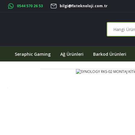
0544 570 26 53
bilgi@fixteknoloji.com.tr
Seraphic Gaming
Ağ Ürünleri
Barkod Ürünleri