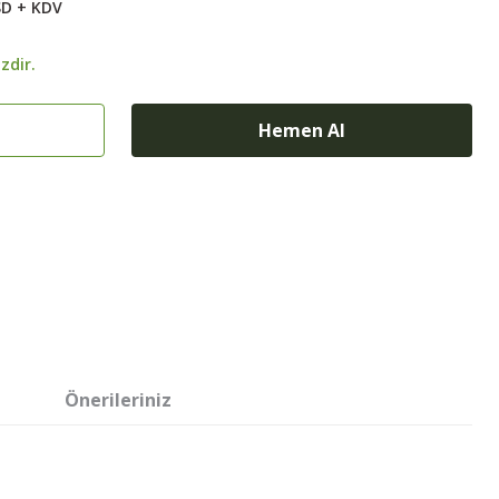
SD + KDV
zdir.
Hemen Al
Önerileriniz