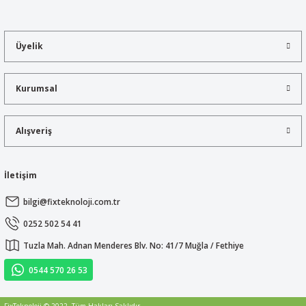
tarafımıza iletebilirsiniz.
Görüş ve önerileriniz için teşekkür ederiz.
Üyelik
Ürün resmi kalitesiz, bozuk veya görüntülenemiyor.
Ürün açıklamasında eksik bilgiler bulunuyor.
Kurumsal
Ürün bilgilerinde hatalar bulunuyor.
Ürün fiyatı diğer sitelerden daha pahalı.
Alışveriş
Bu ürüne benzer farklı alternatifler olmalı.
İletişim
bilgi@fixteknoloji.com.tr
Gönder
0252 502 54 41
Tuzla Mah. Adnan Menderes Blv. No: 41/7 Muğla / Fethiye
0544 570 26 53