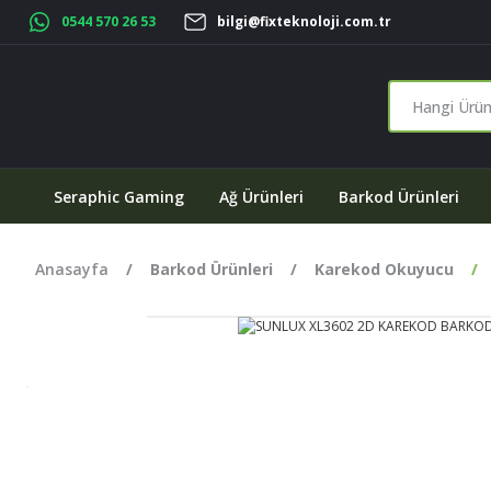
0544 570 26 53
bilgi@fixteknoloji.com.tr
Seraphic Gaming
Ağ Ürünleri
Barkod Ürünleri
Anasayfa
Barkod Ürünleri
Karekod Okuyucu