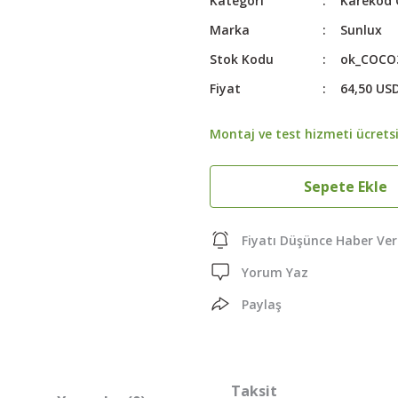
Kategori
Karekod
Marka
Sunlux
Stok Kodu
ok_COCO
Fiyat
64,50 US
Montaj ve test hizmeti ücretsi
Sepete Ekle
Fiyatı Düşünce Haber Ver
Yorum Yaz
Paylaş
Taksit