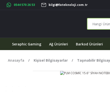
0544 570 26 53
bilgi@fixteknoloji.com.tr
Seraphic Gaming
Ağ Ürünleri
Barkod Ürünleri
Anasayfa
Kişisel Bilgisayarlar
Taşınabilir Bilgisa