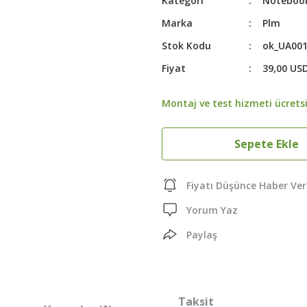
Kategori
Notebook
Marka
Plm
Stok Kodu
ok_UA00
Fiyat
39,00 US
Montaj ve test hizmeti ücretsi
Sepete Ekle
Fiyatı Düşünce Haber Ver
Yorum Yaz
Paylaş
Taksit