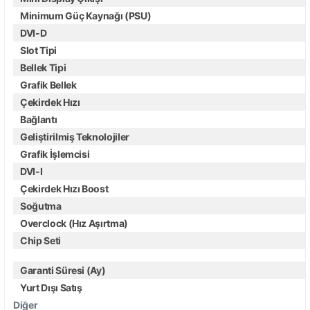
Minimum Güç Kaynağı (PSU)
DVI-D
Slot Tipi
Bellek Tipi
Grafik Bellek
Çekirdek Hızı
Bağlantı
Geliştirilmiş Teknolojiler
Grafik İşlemcisi
DVI-I
Çekirdek Hızı Boost
Soğutma
Overclock (Hız Aşırtma)
Chip Seti
Garanti Süresi (Ay)
Yurt Dışı Satış
Diğer