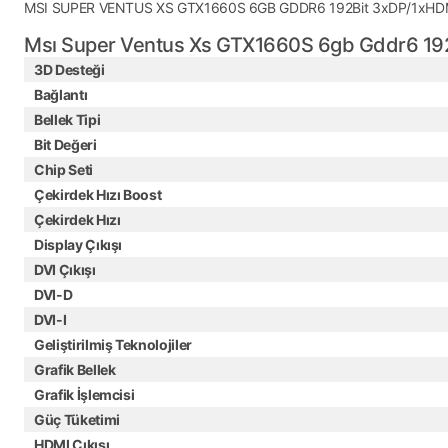
MSI SUPER VENTUS XS GTX1660S 6GB GDDR6 192Bit 3xDP/1xHD
Msı Super Ventus Xs GTX1660S 6gb Gddr6 192B
3D Desteği
Bağlantı
Bellek Tipi
Bit Değeri
Chip Seti
Çekirdek Hızı Boost
Çekirdek Hızı
Display Çıkışı
DVI Çıkışı
DVI-D
DVI-I
Geliştirilmiş Teknolojiler
Grafik Bellek
Grafik İşlemcisi
Güç Tüketimi
HDMI Çıkışı