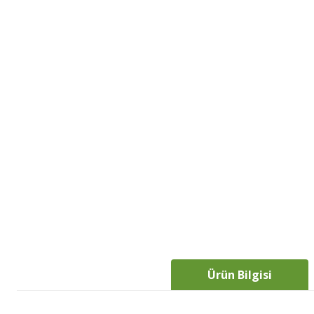
Ürün Bilgisi