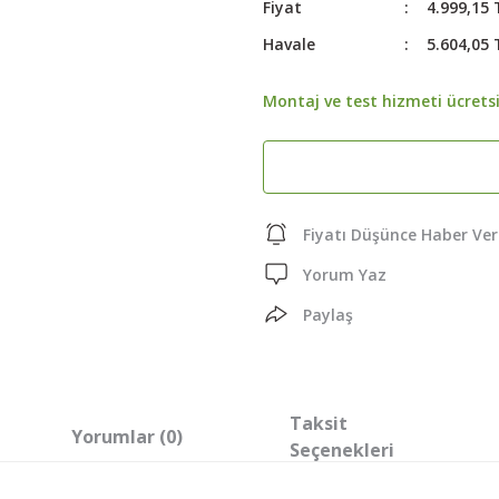
Fiyat
4.999,15 
Havale
5.604,05 
Montaj ve test hizmeti ücretsi
Fiyatı Düşünce Haber Ver
Yorum Yaz
Paylaş
Taksit
Yorumlar (0)
Seçenekleri