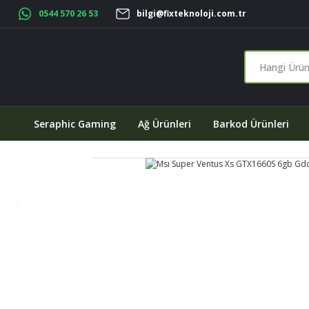
0544 570 26 53
bilgi@fixteknoloji.com.tr
Seraphic Gaming
Ağ Ürünleri
Barkod Ürünleri