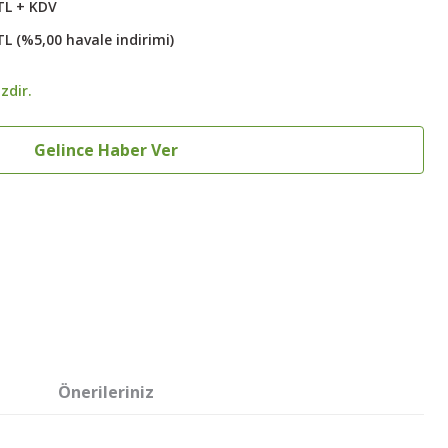
TL + KDV
TL (%5,00 havale indirimi)
zdir.
Gelince Haber Ver
Önerileriniz