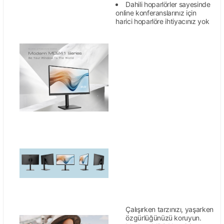
Dahili hoparlörler sayesinde
online konferanslarınız için
harici hoparlöre ihtiyacınız yok
Çalışırken tarzınızı, yaşarken
özgürlüğünüzü koruyun.