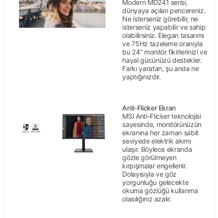
Modern MD241 serisi,
dünyaya açılan pencereniz.
Ne isterseniz görebilir, ne
isterseniz yapabilir ve sahip
olabilirsiniz. Elegan tasarımı
ve 75Hz tazeleme oranıyla
bu 24” monitör fikirlerinizi ve
hayal gücünüzü destekler.
Farkı yaratan, şu anda ne
yaptığınızdır.
Anti-Flicker Ekran
MSI Anti-Flicker teknolojisi
sayesinde, monitörünüzün
ekranına her zaman sabit
seviyede elektrik akımı
ulaşır. Böylece ekranda
gözle görülmeyen
kırpışmalar engellenir.
Dolayısıyla ve göz
yorgunluğu gelecekte
okuma gözlüğü kullanma
olasılığınız azalır.