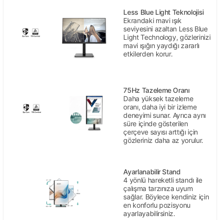
Less Blue Light Teknolojisi
Ekrandaki mavi ışık
seviyesini azaltan Less Blue
Light Technology, gözlerinizi
mavi ışığın yaydığı zararlı
etkilerden korur.
75Hz Tazeleme Oranı
Daha yüksek tazeleme
oranı, daha iyi bir izleme
deneyimi sunar. Ayrıca aynı
süre içinde gösterilen
çerçeve sayısı arttığı için
gözleriniz daha az yorulur.
Ayarlanabilir Stand
4 yönlü hareketli standı ile
çalışma tarzınıza uyum
sağlar. Böylece kendiniz için
en konforlu pozisyonu
ayarlayabilirsiniz.