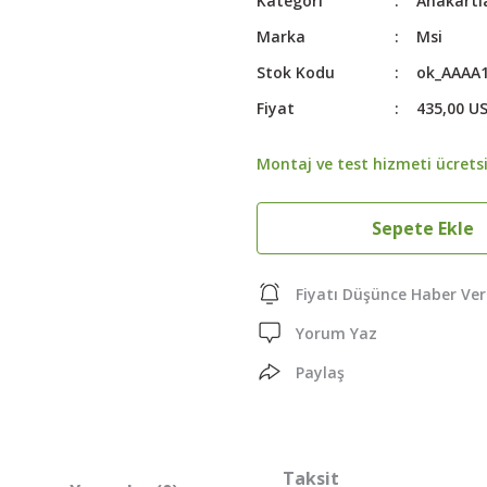
Kategori
Anakartl
Marka
Msi
Stok Kodu
ok_AAAA
Fiyat
435,00 U
Montaj ve test hizmeti ücretsi
Sepete Ekle
Fiyatı Düşünce Haber Ver
Yorum Yaz
Paylaş
Taksit