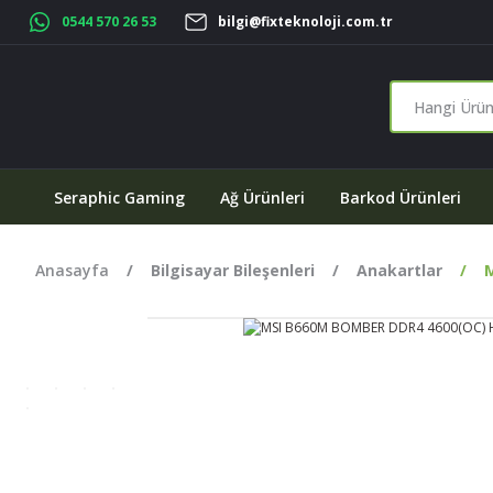
0544 570 26 53
bilgi@fixteknoloji.com.tr
Seraphic Gaming
Ağ Ürünleri
Barkod Ürünleri
Anasayfa
Bilgisayar Bileşenleri
Anakartlar