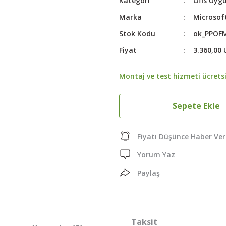
Kategori
Ofis Uyg
Marka
Microsof
Stok Kodu
ok_PPOF
Fiyat
3.360,00
Montaj ve test hizmeti ücretsi
Sepete Ekle
Fiyatı Düşünce Haber Ver
Yorum Yaz
Paylaş
Taksit