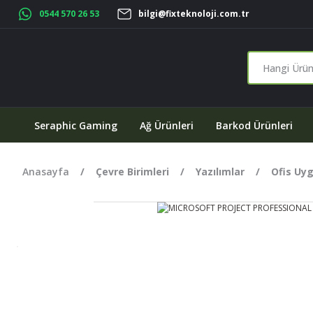
0544 570 26 53
bilgi@fixteknoloji.com.tr
Seraphic Gaming
Ağ Ürünleri
Barkod Ürünleri
Anasayfa
Çevre Birimleri
Yazılımlar
Ofis Uy