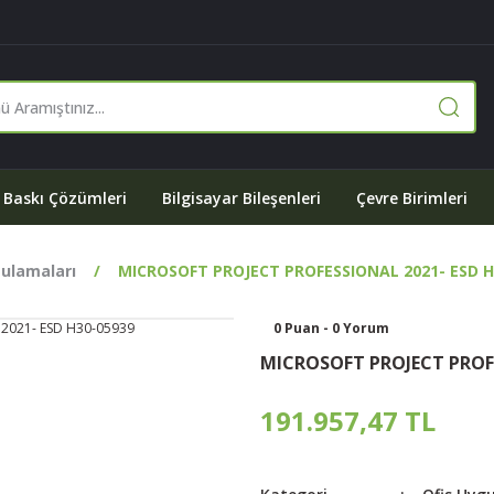
Baskı Çözümleri
Bilgisayar Bileşenleri
Çevre Birimleri
gulamaları
MICROSOFT PROJECT PROFESSIONAL 2021- ESD H
0 Puan - 0 Yorum
MICROSOFT PROJECT PROFE
191.957,47 TL