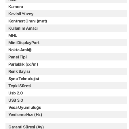
Kamera
Kavisli Yüzey
Kontrast Oranı (mnt)
Kullanım Amacı
MHL
Mini DisplayPort
Nokta Aralığı
Panel Tipi
Parlaklık (cd/m)
Renk Sayısı
Sync Teknolojisi
Tepki Süresi
Usb 2.0
USB 3.0
Vesa Uyumluluğu
Yenileme Hızı (Hz)
Garanti Süresi (Ay)