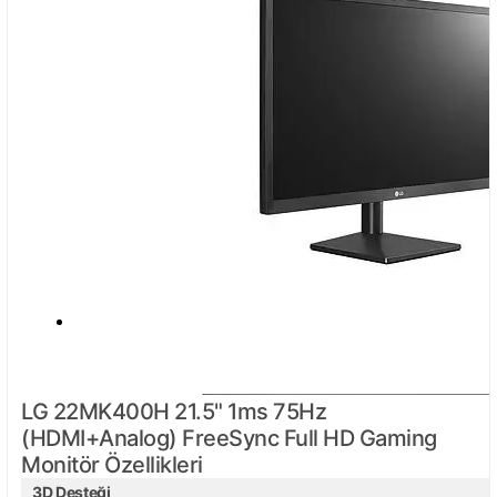
LG 22MK400H 21.5" 1ms 75Hz
(HDMI+Analog) FreeSync Full HD Gaming
Monitör Özellikleri
3D Desteği