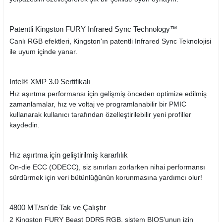
Patentli Kingston FURY Infrared Sync Technology™
Canlı RGB efektleri, Kingston'ın patentli Infrared Sync Teknolojisi
ile uyum içinde yanar.
Intel® XMP 3.0 Sertifikalı
Hız aşırtma performansı için gelişmiş önceden optimize edilmiş
zamanlamalar, hız ve voltaj ve programlanabilir bir PMIC
kullanarak kullanıcı tarafından özelleştirilebilir yeni profiller
kaydedin.
Hız aşırtma için geliştirilmiş kararlılık
On-die ECC (ODECC), siz sınırları zorlarken nihai performansı
sürdürmek için veri bütünlüğünün korunmasına yardımcı olur!
4800 MT/sn'de Tak ve Çalıştır
2 Kingston FURY Beast DDR5 RGB, sistem BIOS'unun izin