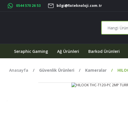
0544 570 26 53
bilgi@fixteknoloji.com.tr
Seraphic Gaming
Ağ Ürünleri
Barkod Ürünleri
Anasayfa
Güvenlik Ürünleri
Kameralar
HILO