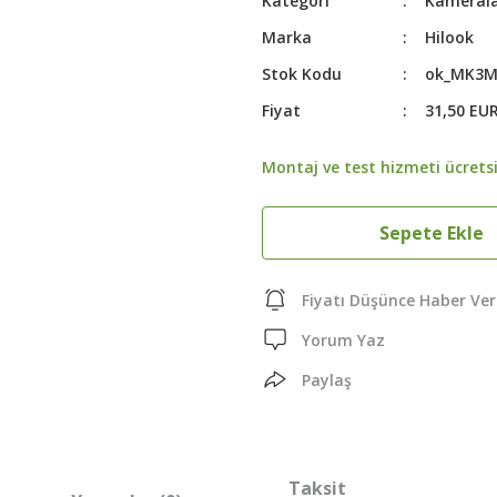
Kategori
Kameral
Marka
Hilook
Stok Kodu
ok_MK3M
Fiyat
31,50 EU
Montaj ve test hizmeti ücretsi
Sepete Ekle
Fiyatı Düşünce Haber Ver
Yorum Yaz
Paylaş
Taksit