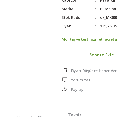
Kategori
Kayıt Cih
Marka
Hikvision
Stok Kodu
ok_MK00
Fiyat
135,75 U
Montaj ve test hizmeti ücretsi
Sepete Ekle
Fiyatı Düşünce Haber Ver
Yorum Yaz
Paylaş
Taksit