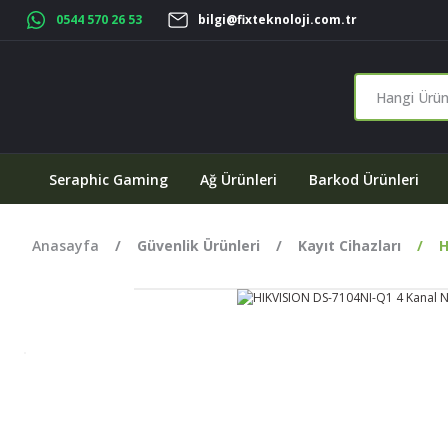
0544 570 26 53
bilgi@fixteknoloji.com.tr
Seraphic Gaming
Ağ Ürünleri
Barkod Ürünleri
Anasayfa
Güvenlik Ürünleri
Kayıt Cihazları
H