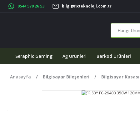
0544 570 26 53
bilgi@fixteknoloji.com.tr
Seraphic Gaming
Ağ Ürünleri
Barkod Ürünleri
Anasayfa
Bilgisayar Bileşenleri
Bilgisayar Kasası