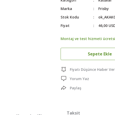
Kategori
Kasalar
Marka
Frisby
Stok Kodu
ok_AKAK0
Fiyat
46,00 US
Montaj ve test hizmeti ücretsi
Sepete Ekle
Fiyatı Düşünce Haber Ver
Yorum Yaz
Paylaş
Taksit