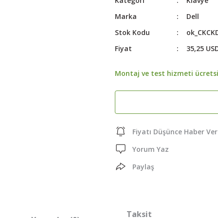
Kategori
Klavye
Marka
Dell
Stok Kodu
ok_CKCK
Fiyat
35,25 US
Montaj ve test hizmeti ücretsi
Fiyatı Düşünce Haber Ver
Yorum Yaz
Paylaş
Taksit