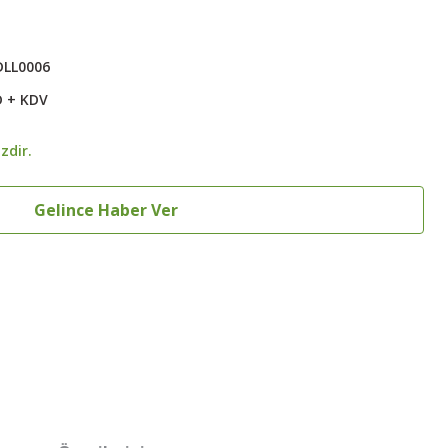
DLL0006
D + KDV
zdir.
Gelince Haber Ver