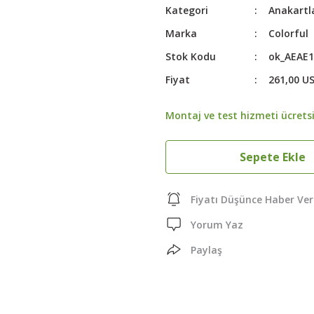
Kategori
Anakartl
Marka
Colorful
Stok Kodu
ok_AEAE1
Fiyat
261,00 U
Montaj ve test hizmeti ücretsi
Sepete Ekle
Fiyatı Düşünce Haber Ver
Yorum Yaz
Paylaş