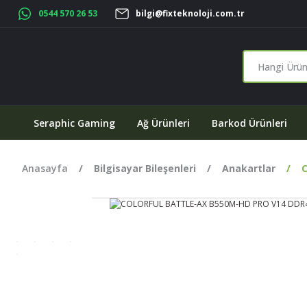
0544 570 26 53
bilgi@fixteknoloji.com.tr
Seraphic Gaming
Ağ Ürünleri
Barkod Ürünleri
Anasayfa
Bilgisayar Bileşenleri
Anakartlar