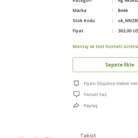
Kategori
Ağ Akses
Marka
Beek
Stok Kodu
ok_NNZB
Fiyat
363,00 U
Montaj ve test hizmeti ücretsi
Sepete Ekle
Fiyatı Düşünce Haber Ver
Yorum Yaz
Paylaş
Taksit