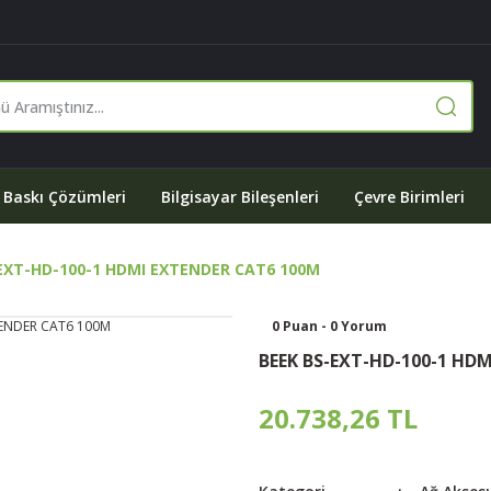
Baskı Çözümleri
Bilgisayar Bileşenleri
Çevre Birimleri
EXT-HD-100-1 HDMI EXTENDER CAT6 100M
0 Puan - 0 Yorum
BEEK BS-EXT-HD-100-1 HD
20.738,26 TL