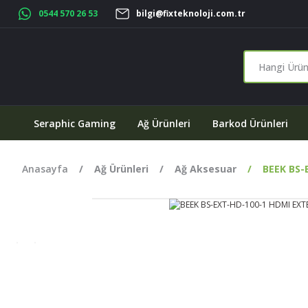
0544 570 26 53
bilgi@fixteknoloji.com.tr
Seraphic Gaming
Ağ Ürünleri
Barkod Ürünleri
Anasayfa
Ağ Ürünleri
Ağ Aksesuar
BEEK BS-