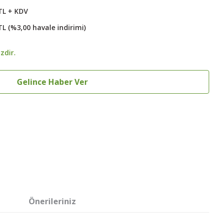
TL + KDV
TL (%3,00 havale indirimi)
zdir.
Gelince Haber Ver
Önerileriniz