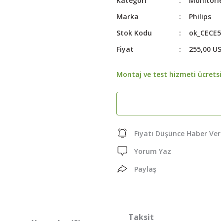
Kategori
Monitörl
Marka
Philips
Stok Kodu
ok_CECE5
Fiyat
255,00 U
Montaj ve test hizmeti ücretsi
Fiyatı Düşünce Haber Ver
Yorum Yaz
Paylaş
Taksit