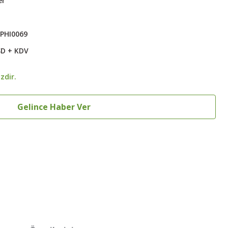
er
PHI0069
SD + KDV
zdir.
Gelince Haber Ver