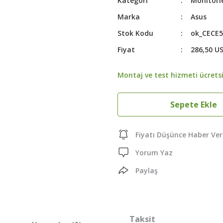
Kategori
Monitörl
Marka
Asus
Stok Kodu
ok_CECE
Fiyat
286,50 U
Montaj ve test hizmeti ücretsi
Sepete Ekle
Fiyatı Düşünce Haber Ver
Yorum Yaz
Paylaş
Taksit